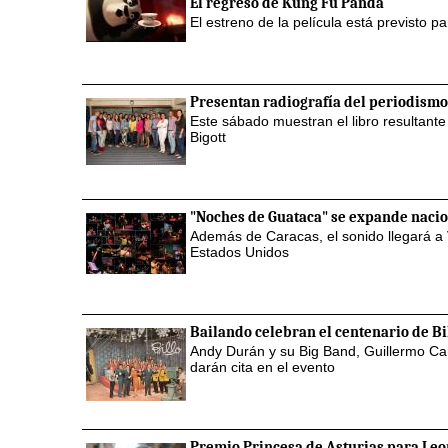
El regreso de Kung Fu Panda
El estreno de la película está previsto 
Presentan radiografía del periodismo
Este sábado muestran el libro resultant
Bigott
"Noches de Guataca" se expande nacio
Además de Caracas, el sonido llegará a V
Estados Unidos
Bailando celebran el centenario de B
Andy Durán y su Big Band, Guillermo Carr
darán cita en el evento
Premio Princesa de Asturias para Le