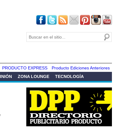
Buscar
Formulario de
búsqueda
PRODUCTO EXPRESS
Producto Ediciones Anteriores
INIÓN
ZONA LOUNGE
TECNOLOGÍA
e