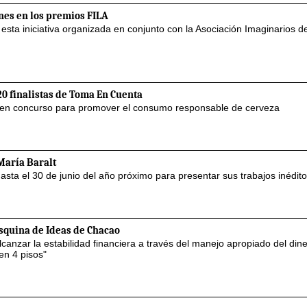
nes en los premios FILA
sta iniciativa organizada en conjunto con la Asociación Imaginarios d
0 finalistas de Toma En Cuenta
n en concurso para promover el consumo responsable de cerveza
María Baralt
asta el 30 de junio del año próximo para presentar sus trabajos inédit
Esquina de Ideas de Chacao
anzar la estabilidad financiera a través del manejo apropiado del din
en 4 pisos"