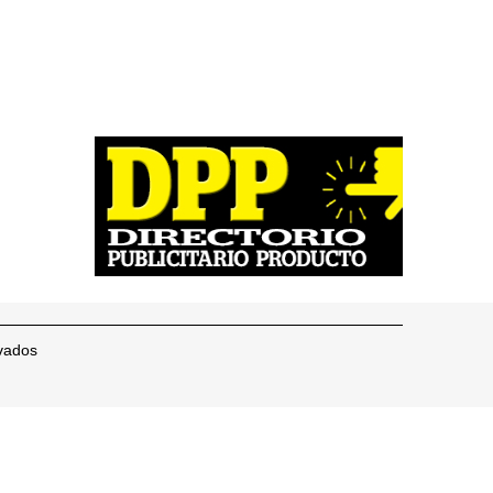
vados