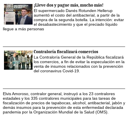
¡Lleve dos y pague más, mucho más!
El supermercado Danés Rotunden Hellerup
aumentó el costo del antibacterial, a partir de la
compra de la segunda botella. La intención: evitar
el desabastecimiento y que el preciado líquido
llegue a más personas
Contraloría fiscalizará comercios
La Contraloría General de la República fiscalizará
los comercios, a fin de evitar la especulación en la
venta de insumos relacionados con la prevención
del coronavirus Covid-19.
Elvis Amoroso, contralor general, instruyó a los 23 contralores
estadales y los 335 contralores municipales para las tareas de
fiscalización de precios de tapabocas, alcohol, antibacterial, jabón y
demás insumos para la prevención de esta enfermedad declarada
pandemia por la Organización Mundial de la Salud (OMS).