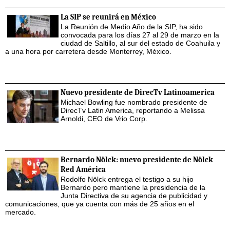
La SIP se reunirá en México
La Reunión de Medio Año de la SIP, ha sido
convocada para los días 27 al 29 de marzo en la
ciudad de Saltillo, al sur del estado de Coahuila y
a una hora por carretera desde Monterrey, México.
Nuevo presidente de DirecTv Latinoamerica
Michael Bowling fue nombrado presidente de
DirecTv Latin America, reportando a Melissa
Arnoldi, CEO de Vrio Corp.
Bernardo Nölck: nuevo presidente de Nölck
Red América
Rodolfo Nölck entrega el testigo a su hijo
Bernardo pero mantiene la presidencia de la
Junta Directiva de su agencia de publicidad y
comunicaciones, que ya cuenta con más de 25 años en el
mercado.