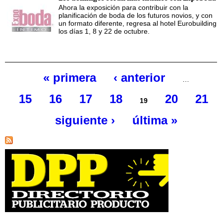
Ahora la exposición para contribuir con la
planificación de boda de los futuros novios, y con
un formato diferente, regresa al hotel Eurobuilding
los días 1, 8 y 22 de octubre.
« primera
‹ anterior
…
Páginas
15
16
17
18
20
21
19
siguiente ›
última »