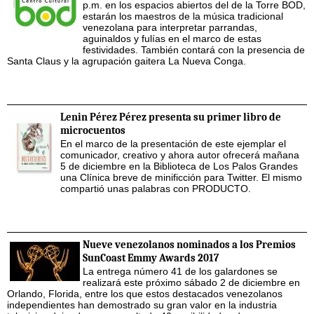
p.m. en los espacios abiertos del de la Torre BOD,
estarán los maestros de la música tradicional
venezolana para interpretar parrandas,
aguinaldos y fulías en el marco de estas
festividades. También contará con la presencia de
Santa Claus y la agrupación gaitera La Nueva Conga.
Lenin Pérez Pérez presenta su primer libro de
microcuentos
En el marco de la presentación de este ejemplar el
comunicador, creativo y ahora autor ofrecerá mañana
5 de diciembre en la Biblioteca de Los Palos Grandes
una Clínica breve de minificción para Twitter. El mismo
compartió unas palabras con PRODUCTO.
Nueve venezolanos nominados a los Premios
SunCoast Emmy Awards 2017
La entrega número 41 de los galardones se
realizará este próximo sábado 2 de diciembre en
Orlando, Florida, entre los que estos destacados venezolanos
independientes han demostrado su gran valor en la industria