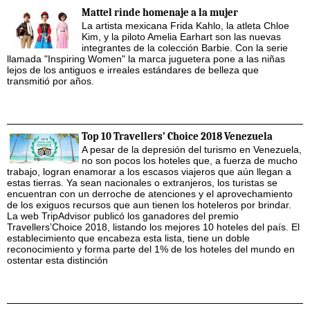
Mattel rinde homenaje a la mujer
La artista mexicana Frida Kahlo, la atleta Chloe
Kim, y la piloto Amelia Earhart son las nuevas
integrantes de la colección Barbie. Con la serie
llamada "Inspiring Women" la marca juguetera pone a las niñas
lejos de los antiguos e irreales estándares de belleza que
transmitió por años.
Top 10 Travellers’ Choice 2018 Venezuela
A pesar de la depresión del turismo en Venezuela,
no son pocos los hoteles que, a fuerza de mucho
trabajo, logran enamorar a los escasos viajeros que aún llegan a
estas tierras. Ya sean nacionales o extranjeros, los turistas se
encuentran con un derroche de atenciones y el aprovechamiento
de los exiguos recursos que aun tienen los hoteleros por brindar.
La web TripAdvisor publicó los ganadores del premio
Travellers’Choice 2018, listando los mejores 10 hoteles del país. El
establecimiento que encabeza esta lista, tiene un doble
reconocimiento y forma parte del 1% de los hoteles del mundo en
ostentar esta distinción