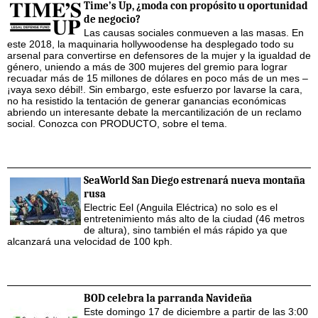
Time’s Up, ¿moda con propósito u oportunidad
de negocio?
Las causas sociales conmueven a las masas. En
este 2018, la maquinaria hollywoodense ha desplegado todo su
arsenal para convertirse en defensores de la mujer y la igualdad de
género, uniendo a más de 300 mujeres del gremio para lograr
recuadar más de 15 millones de dólares en poco más de un mes –
¡vaya sexo débil!. Sin embargo, este esfuerzo por lavarse la cara,
no ha resistido la tentación de generar ganancias económicas
abriendo un interesante debate la mercantilización de un reclamo
social. Conozca con PRODUCTO, sobre el tema.
SeaWorld San Diego estrenará nueva montaña
rusa
Electric Eel (Anguila Eléctrica) no solo es el
entretenimiento más alto de la ciudad (46 metros
de altura), sino también el más rápido ya que
alcanzará una velocidad de 100 kph.
BOD celebra la parranda Navideña
Este domingo 17 de diciembre a partir de las 3:00