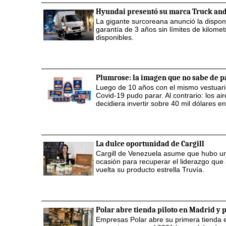
Hyundai presentó su marca Truck an
La gigante surcoreana anunció la dispon
garantía de 3 años sin límites de kilom
disponibles.
Plumrose: la imagen que no sabe de 
Luego de 10 años con el mismo vestuari
Covid-19 pudo parar. Al contrario: los a
decidiera invertir sobre 40 mil dólares 
La dulce oportunidad de Cargill
Cargill de Venezuela asume que hubo un
ocasión para recuperar el liderazgo que
vuelta su producto estrella Truvía.
Polar abre tienda piloto en Madrid y 
Empresas Polar abre su primera tienda 