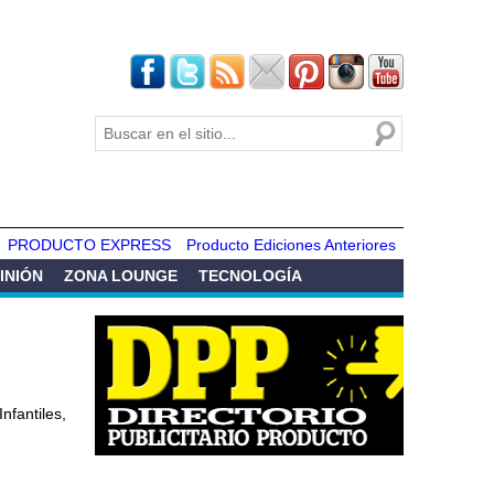
Buscar
Formulario de
búsqueda
PRODUCTO EXPRESS
Producto Ediciones Anteriores
INIÓN
ZONA LOUNGE
TECNOLOGÍA
nfantiles,