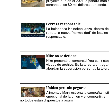
proyecto que en el 2021 le pondrá más qu
cercana a los 80 mil dólares por tienda.
Cerveza responsable
La holandesa Heineken lanza, dentro de
retrata la nueva “normalidad” de locales
responsable.
Nike no se detiene
Nike presentó el comercial You can’t st
videos de archivo. Es la tercera entreg
abordan la superación personal, la tolera
Unidos pero sin pegarse
Alimentos Mary estrena la campaña insti
emocional de la unión y el compartir, e
no todos están dispuestos a asumir.