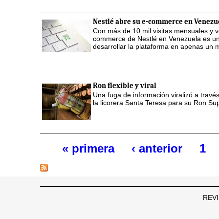
Nestlé abre su e-commerce en Venezu
Con más de 10 mil visitas mensuales y v
commerce de Nestlé en Venezuela es una
desarrollar la plataforma en apenas un 
Ron flexible y viral
Una fuga de información viralizó a trav
la licorera Santa Teresa para su Ron Sup
« primera
‹ anterior
1
Páginas
REVI