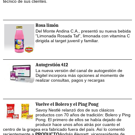
técnico de sus clientes.
Rosa limón
Del Monte Andina C.A., presentó su nueva bebida
“Limonada Rosada Taf”, limonada con vitamina C
dirigida al target juvenil y familiar.
Autogestión 412
La nueva versión del canal de autogestión de
Digitel incorpora más opciones al momento de
realizar consultas, pagos y recargas
Vuelve el Bolero y el Ping Pong
Savoy Nestlé relanzó dos de sus clásicos
productos con 70 años de tradición: Bolero y Ping
Pong. El primero de ellos se había dejado de
producir hace unos años atrás por cuanto el
centro de la gragea era fabricado fuera del país. Así lo comentó
recientemente a
PRODUCTO
Andrés Alegrett, vicepresidente de