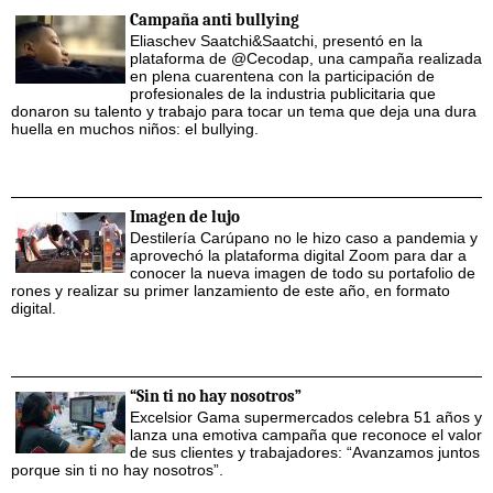
Campaña anti bullying
Eliaschev Saatchi&Saatchi, presentó en la
plataforma de @Cecodap, una campaña realizada
en plena cuarentena con la participación de
profesionales de la industria publicitaria que
donaron su talento y trabajo para tocar un tema que deja una dura
huella en muchos niños: el bullying.
Imagen de lujo
Destilería Carúpano no le hizo caso a pandemia y
aprovechó la plataforma digital Zoom para dar a
conocer la nueva imagen de todo su portafolio de
rones y realizar su primer lanzamiento de este año, en formato
digital.
“Sin ti no hay nosotros”
Excelsior Gama supermercados celebra 51 años y
lanza una emotiva campaña que reconoce el valor
de sus clientes y trabajadores: “Avanzamos juntos
porque sin ti no hay nosotros”.