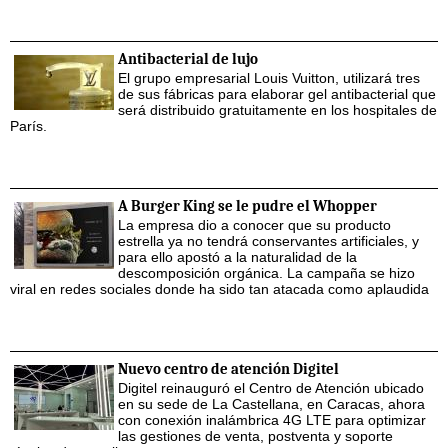
Antibacterial de lujo
El grupo empresarial Louis Vuitton, utilizará tres
de sus fábricas para elaborar gel antibacterial que
será distribuido gratuitamente en los hospitales de
París.
A Burger King se le pudre el Whopper
La empresa dio a conocer que su producto
estrella ya no tendrá conservantes artificiales, y
para ello apostó a la naturalidad de la
descomposición orgánica. La campaña se hizo
viral en redes sociales donde ha sido tan atacada como aplaudida
Nuevo centro de atención Digitel
Digitel reinauguró el Centro de Atención ubicado
en su sede de La Castellana, en Caracas, ahora
con conexión inalámbrica 4G LTE para optimizar
las gestiones de venta, postventa y soporte