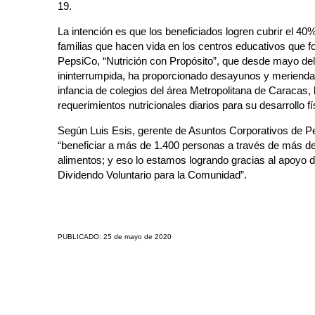
19.
La intención es que los beneficiados logren cubrir el 40%
familias que hacen vida en los centros educativos que 
PepsiCo, “Nutrición con Propósito”, que desde mayo de
ininterrumpida, ha proporcionado desayunos y meriendas 
infancia de colegios del área Metropolitana de Caracas,
requerimientos nutricionales diarios para su desarrollo fí
Según Luis Esis, gerente de Asuntos Corporativos de Pe
“beneficiar a más de 1.400 personas a través de más d
alimentos; y eso lo estamos logrando gracias al apoyo 
Dividendo Voluntario para la Comunidad”.
PUBLICADO: 25 de mayo de 2020