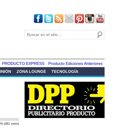
Buscar
Formulario de
búsqueda
PRODUCTO EXPRESS
Producto Ediciones Anteriores
INIÓN
ZONA LOUNGE
TECNOLOGÍA
8% (381 votos)