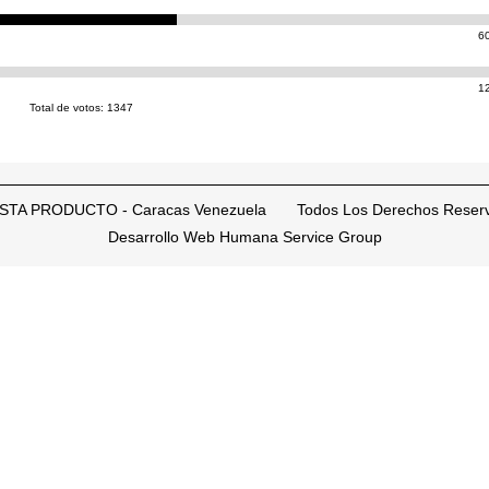
6
1
Total de votos: 1347
STA PRODUCTO - Caracas Venezuela Todos Los Derechos Reser
Desarrollo Web Humana Service Group