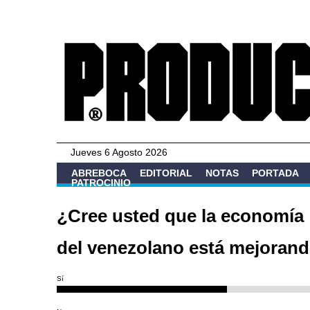
Jueves 6 Agosto 2026
ABREBOCA
EDITORIAL
NOTAS
PORTADA
PATROCINIO
¿Cree usted que la economía
del venezolano está mejoran
Sí