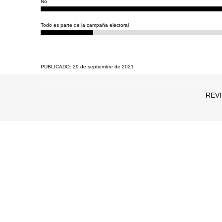
No
Todo es parte de la campaña electoral
PUBLICADO: 29 de septiembre de 2021
REVI