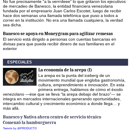
No fue precisamente “a la verrrdeee” lo que gritaron los ejecutivos
de mercadeo de Banesco, la entidad financiera venezolana
fundada por el empresario Juan Carlos Escotet, luego de recibir
hace dos semanas una llamada telefónica que puso a todos a
correr en la institución. No era una llamada cualquiera, la verdad
sea dicha.
Banesco se apoya en Moneygram para agilizar remesas
El servicio está dirigido a personas con cuentas bancarias en
divisas para que pueda recibir dinero de sus familiares en el
exterior
ESPECIALES
La economía de la arepa (I)
La arepa es la punta del iceberg de un
movimiento mundial que engloba gastronomía,
cultura, emprendimiento e innovación. En esta
primera entrega, hablamos de cómo el éxodo
venezolano —ése que se lleva “la arepa debajo del brazo”— se
integra en mercados internacionales generando oportunidades,
intercambio cultural y crecimiento económico a donde llega… y
más allá.
Banesco y Nativa abren centro de servicio técnico
Comenzó la hamburguerra
Tweets by @PRODUCTO