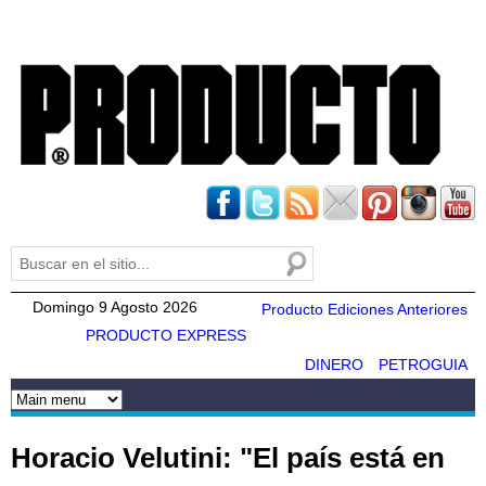
Pasar al
contenido
principal
Buscar
Formulario de búsqueda
Domingo 9 Agosto 2026
Producto Ediciones Anteriores
PRODUCTO EXPRESS
DINERO
PETROGUIA
Horacio Velutini: "El país está en