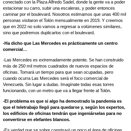
conectado con la Plaza Alfredo Sadel, donde la gente va a poder
estacionar su carro, subir una escaleras, y poder entonces
caminar por el boulevard. Nosotros estimamos que unas 400 mil
personas visitaron el Tolón mensualmente en 2019. Y creemos
que en 2022 no solo vamos a regresar a volúmenes similares,
sino que podremos duplicarlos con el boulevard.
-Ha dicho que Las Mercedes es prácticamente un centro
comercial…
-Las Mercedes es extremadamente potente. Se han construido
más de 250 mil metros cuadrados de nuevos espacios de
oficinas. Tomará un tiempo para que sean ocupadas, pero
cuando ocurra Las Mercedes será el foco comercial de
Venezuela. Sin lugar a dudas. Imagínate todas esas torres
funcionando, con un metro que va a llegar frente al Tolón.
-El problema es que si algo ha demostrado la pandemia es
que el teletrabajo llegó para quedarse y, según los expertos,
los edificios de oficinas tendrán que ingeniárselas para no
convertirse en elefantes blancos.
-Es verdad que se sobre construyó un poco el área de oficinas.