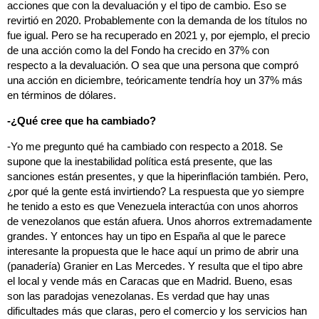
acciones que con la devaluación y el tipo de cambio. Eso se
revirtió en 2020. Probablemente con la demanda de los títulos no
fue igual. Pero se ha recuperado en 2021 y, por ejemplo, el precio
de una acción como la del Fondo ha crecido en 37% con
respecto a la devaluación. O sea que una persona que compró
una acción en diciembre, teóricamente tendría hoy un 37% más
en términos de dólares.
-¿Qué cree que ha cambiado?
-Yo me pregunto qué ha cambiado con respecto a 2018. Se
supone que la inestabilidad política está presente, que las
sanciones están presentes, y que la hiperinflación también. Pero,
¿por qué la gente está invirtiendo? La respuesta que yo siempre
he tenido a esto es que Venezuela interactúa con unos ahorros
de venezolanos que están afuera. Unos ahorros extremadamente
grandes. Y entonces hay un tipo en España al que le parece
interesante la propuesta que le hace aquí un primo de abrir una
(panadería) Granier en Las Mercedes. Y resulta que el tipo abre
el local y vende más en Caracas que en Madrid. Bueno, esas
son las paradojas venezolanas. Es verdad que hay unas
dificultades más que claras, pero el comercio y los servicios han