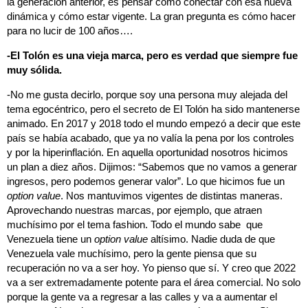
la generación anterior, es pensar cómo conectar con esa nueva
dinámica y cómo estar vigente. La gran pregunta es cómo hacer
para no lucir de 100 años….
-El Tolón es una vieja marca, pero es verdad que siempre fue
muy sólida.
-No me gusta decirlo, porque soy una persona muy alejada del
tema egocéntrico, pero el secreto de El Tolón ha sido mantenerse
animado. En 2017 y 2018 todo el mundo empezó a decir que este
país se había acabado, que ya no valía la pena por los controles
y por la hiperinflación. En aquella oportunidad nosotros hicimos
un plan a diez años. Dijimos: “Sabemos que no vamos a generar
ingresos, pero podemos generar valor”. Lo que hicimos fue un
option value
. Nos mantuvimos vigentes de distintas maneras.
Aprovechando nuestras marcas, por ejemplo, que atraen
muchísimo por el tema fashion. Todo el mundo sabe que
Venezuela tiene un
option value
altísimo. Nadie duda de que
Venezuela vale muchísimo, pero la gente piensa que su
recuperación no va a ser hoy. Yo pienso que sí. Y creo que 2022
va a ser extremadamente potente para el área comercial. No solo
porque la gente va a regresar a las calles y va a aumentar el