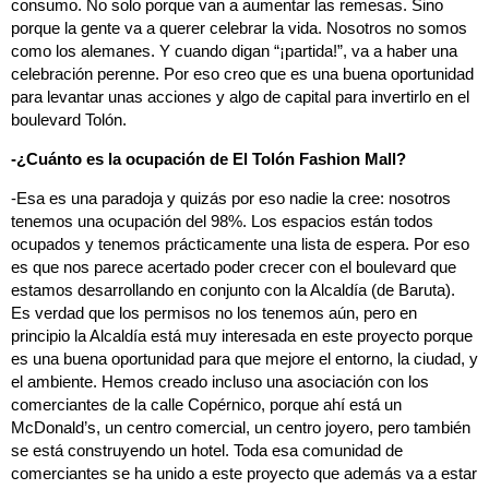
consumo. No solo porque van a aumentar las remesas. Sino
porque la gente va a querer celebrar la vida. Nosotros no somos
como los alemanes. Y cuando digan “¡partida!”, va a haber una
celebración perenne. Por eso creo que es una buena oportunidad
para levantar unas acciones y algo de capital para invertirlo en el
boulevard Tolón.
-¿Cuánto es la ocupación de El Tolón Fashion Mall?
-Esa es una paradoja y quizás por eso nadie la cree: nosotros
tenemos una ocupación del 98%. Los espacios están todos
ocupados y tenemos prácticamente una lista de espera. Por eso
es que nos parece acertado poder crecer con el boulevard que
estamos desarrollando en conjunto con la Alcaldía (de Baruta).
Es verdad que los permisos no los tenemos aún, pero en
principio la Alcaldía está muy interesada en este proyecto porque
es una buena oportunidad para que mejore el entorno, la ciudad, y
el ambiente. Hemos creado incluso una asociación con los
comerciantes de la calle Copérnico, porque ahí está un
McDonald’s, un centro comercial, un centro joyero, pero también
se está construyendo un hotel. Toda esa comunidad de
comerciantes se ha unido a este proyecto que además va a estar