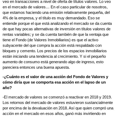
veo en transacciones a nivel de oferta de títulos valores. Lo veo
en el mercado de valores… En el caso particular de nosotros,
que estamos haciendo una emisión relativamente pequeña, del
4% de la empresa, y el título es muy demandado. Eso se
entiende porque el que está analizando el mercado se da cuenta
de que hay pocas alternativas de inversión en títulos valores de
rentas variables; y se da cuenta también de que la ventaja que
tiene el Fondo (de Valores Inmobiliarios) es que el activo
subyacente del que compra la acción está respaldado con
bloques y cemento. Los precios de los espacios inmobiliarios
están iniciando una tendencia al crecimiento. Y si el pequeño
aumento de consumo está generando algo de ingreso, esto
pareciera entonces una buena apuesta.
-¿Cuánto es el valor de una acción del Fondo de Valores y
cómo diría que se comporta esa acción en el lapso de un
año?
-El mercado de valores se comenzó a reactivar en 2018 y 2019.
Los retornos del mercado de valores estuvieron sustancialmente
por encima de la devaluación en 2018. Así que quien compró una
acción en el mercado en esos años, ganó más invirtiendo en