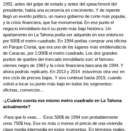
1992, antes del golpe de estado y antes del
speachment
del
presidente, había una economía en crecimiento. Y de repente
llegó un evento político, un nuevo gobierno de corte más popular,
y la crisis financiera, que fue monumental. En ese punto el
negocio inmobiliario tocó su punto más bajo histórico. Un
apartamento en La Tahona podía ser adquirido en ese entonces
por 500$ el metro cuadrado. En 1994 podías comprar una oficina
en Parque Cristal, que era uno de los lugares más emblemáticos
de Caracas, por 1.000$ el metro cuadrado. Los dos grandes
puntos de quiebre del mercado inmobiliario son: el famoso
viernes negro de 1983 y la crisis financiera bancaria de 1994. Y
ahora podrías replicarlo. En 2013 y 2014 estuvimos otra vez en
ese ciclo de precios bajos. Y eso continuó hasta 2019, cuando
volvió a tocar su punto más bajo en todos los segmentos:
oficinas, comercios…
-¿Cuánto cuesta ese mismo metro cuadrado en La Tahona
actualmente?
-Para que lo veas… Esos 500$ de 1994 son probablemente
unos 750$ hoy. Ese es más o menos el precio de una vivienda
clase media intermedia en estos momentos. En términos reales,