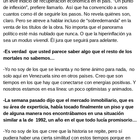
un leve indicio de recuperación económica en el país. “Un punto
de inflexión”, prefiere llamarlo. Así que ha convencido a unos
cuantos como él de seguirle los pasos. No revela quiénes son,
claro. Pero se atreve a hablar incluso de “sobredemanda” en la
venta de los títulos de la obra. No importa que el panorama
político esté más nublado que nunca. O que la hiperinflación ya
sea un
modus vivendi
. Él jura que seguirá para adelante.
-Es verdad que usted parece saber algo que el resto de los
mortales no sabemos…
-Yo no soy de los que se levanta y no tiene ánimo para nada, no
solo aquí en Venezuela sino en otros países. Creo que son
tiempos en los que hay que conectarse con energías positivas. Y
nosotros estamos en esa línea: un poco optimistas y animados.
-La semana pasado dijo que el mercado inmobiliario, que es
su área de experticia, había tocado finalmente un piso y que
de alguna manera nos encontrábamos en una situación
similar a la de 1992, un año en el que todo lucía promisorio…
-Yo no soy de los que cree que la historia se repite, pero sí
pudiera haber una cierta similitud con estos tiempos porque en