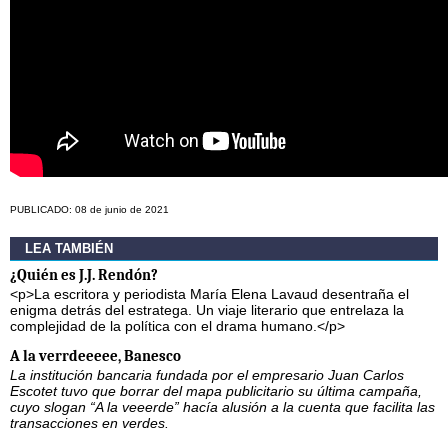
PUBLICADO: 08 de junio de 2021
LEA TAMBIÉN
¿Quién es J.J. Rendón?
<p>La escritora y periodista María Elena Lavaud desentraña el
enigma detrás del estratega. Un viaje literario que entrelaza la
complejidad de la política con el drama humano.</p>
A la verrdeeeee, Banesco
La institución bancaria fundada por el empresario Juan Carlos
Escotet tuvo que borrar del mapa publicitario su última campaña,
cuyo slogan “A la veeerde” hacía alusión a la cuenta que facilita las
transacciones en verdes.