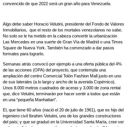
convencido de que 2022 será un gran año para Venezuela.
Algo debe saber Horacio Velutini, presidente del Fondo de Valores
Inmobiliarios, que el resto de los mortales venezolanos no sabe.
No solo se le ha metido en la cabeza convertir la urbanización
Las Mercedes en una suerte de Gran Vía de Madrid o una Times
Square de Nueva York. También ha comenzado a dar pasos
formales para lograrlo.
Semanas atrás convocó por ejemplo a una oferta pública del 4%
de las acciones (OPA) del proyecto, que contempla una
ampliación del centro Comercial Tolón Fashion Mall justo en uno
de sus laterales (a lo largo y ancho de la avenida Copérnico).
Unos 8.000 metros cuadrados de aceras y 3.000 de zona rental
que, dice Velutini, terminarán por hacer sentir a todos que están
en una “pequeña Manhattan”.
El, que tiene 60 años (nació el 20 de julio de 1961), que es hijo del
ingeniero civil Ibrahim Velutini, uno de los grandes constructores
del país; y que se graduó en la Universidad Santa María, cree ver