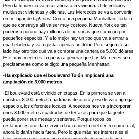
Pero la tendencia va a ser ahora a la vivienda. O de edificios
multiusos: viviendas y oficinas. Las Mercedes se va a convertir
en un lugar de
high-end
. Como una pequeña Manhattan. Todo lo
que se construya allí va ser muy costoso. Nueva York es tan
poderoso porque hay millones de personas que caminan por
pequeños espacios. Y a lo mejor hay un tipo que va a entrar a
una heladería y va a gastar apenas un dólar. Pero seguro a su
lado hay otro tipo que va a comprar una cartera de 5.000 dólares.
Ese movimiento es lo que va a generar que Las Mercedes sea
precisamente como te digo: una pequeña Manhattan.
-Ha explicado que el boulevard Tolón implicará una
ampliación de 3.000 metros
-El boulevard está dividido en etapas. En la primera se van a
construir 8.000 metros cuadrados de acera y eso le va a agregar
espacio a los diferentes locales. A nosotros nos va a incorporar
unos 3.000 metros cuadrados de terrazas para que la gente
pueda poner sus mesas y sentarse. Porque todos los
restaurantes que dan servicio hacia adentro del centro comercial,
ahora lo darán hacia fuera. Pero lo que más nos interesa es el
flujo, porque pensamos que el movimiento de gente de esa