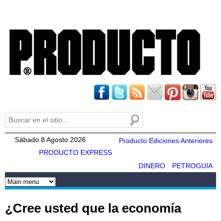
Pasar al
contenido
principal
Buscar
Formulario de búsqueda
Sábado 8 Agosto 2026
Producto Ediciones Anteriores
PRODUCTO EXPRESS
DINERO
PETROGUIA
¿Cree usted que la economía