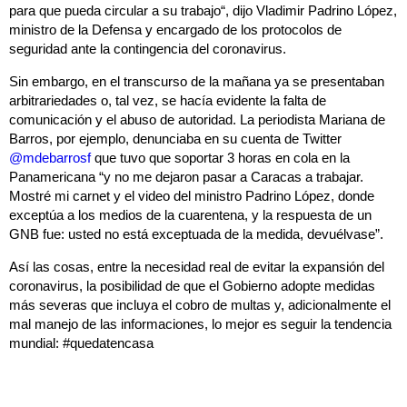
para que pueda circular a su trabajo“, dijo Vladimir Padrino López,
ministro de la Defensa y encargado de los protocolos de
seguridad ante la contingencia del coronavirus.
Sin embargo, en el transcurso de la mañana ya se presentaban
arbitrariedades o, tal vez, se hacía evidente la falta de
comunicación y el abuso de autoridad. La periodista Mariana de
Barros, por ejemplo, denunciaba en su cuenta de Twitter
@mdebarrosf
que tuvo que soportar 3 horas en cola en la
Panamericana “y no me dejaron pasar a Caracas a trabajar.
Mostré mi carnet y el video del ministro Padrino López, donde
exceptúa a los medios de la cuarentena, y la respuesta de un
GNB fue: usted no está exceptuada de la medida, devuélvase”.
Así las cosas, entre la necesidad real de evitar la expansión del
coronavirus, la posibilidad de que el Gobierno adopte medidas
más severas que incluya el cobro de multas y, adicionalmente el
mal manejo de las informaciones, lo mejor es seguir la tendencia
mundial: #quedatencasa