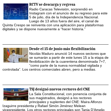
RCTV se descarga y regresa
Radio Caracas Televisión, sorprendió en
Instagram con el anuncio de su regreso para este
5 de julio, día de la Independencia Nacional.
Luego de 13 años fuera del aire, el canal de
Quinta Crespo se reinventa con una aplicación para plataformas
digitales y se dispone nuevamente a “hacer historia.”
Desde el 15 de junio más flexibilización
Nicolás Maduro anunció 14 nuevos sectores que
se sumarán a partir de este lunes 15 a la etapa de
flexibilización de la cuarentena denominada 7+7,
“como parte de la nueva normalidad vigilada y
controlada”. Los centros comerciales abren, pero a medias.
TSJ designó nuevos rectores del CNE
La Sala Constitucional, con ponencia conjunta de
sus magistrados, designó a los rectores
principales y suplentes del CNE: Maira Alfonzo
Izaguirre presidenta y Rafael Simón Jiménez Melean
vicepresidente. Los otros rectores principales son Tania D'Amelio