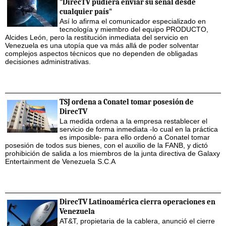
"DirecTV pudiera enviar su señal desde
cualquier país"
Así lo afirma el comunicador especializado en
tecnología y miembro del equipo PRODUCTO,
Alcides León, pero la restitución inmediata del servicio en
Venezuela es una utopía que va más allá de poder solventar
complejos aspectos técnicos que no dependen de obligadas
decisiones administrativas.
TSJ ordena a Conatel tomar posesión de
DirecTV
La medida ordena a la empresa restablecer el
servicio de forma inmediata -lo cual en la práctica
es imposible- para ello ordenó a Conatel tomar
posesión de todos sus bienes, con el auxilio de la FANB, y dictó
prohibición de salida a los miembros de la junta directiva de Galaxy
Entertainment de Venezuela S.C.A
DirecTV Latinoamérica cierra operaciones en
Venezuela
AT&T, propietaria de la cablera, anunció el cierre