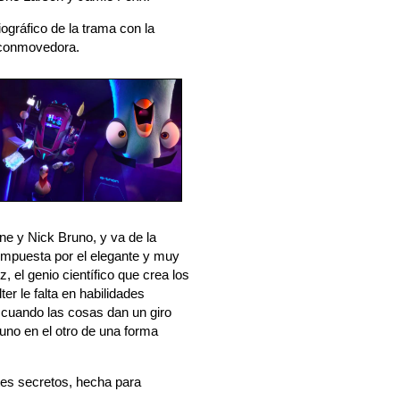
iográfico de la trama con la
 conmovedora.
e y Nick Bruno, y va de la
compuesta por el elegante y muy
, el genio científico que crea los
r le falta en habilidades
o cuando las cosas dan un giro
 uno en el otro de una forma
tes secretos, hecha para