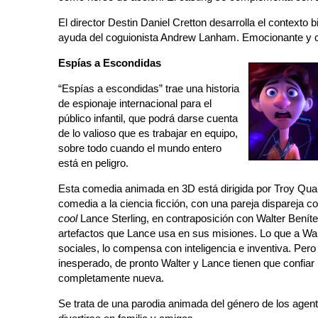
El director Destin Daniel Cretton desarrolla el contexto b
ayuda del coguionista Andrew Lanham. Emocionante y
Espías a Escondidas
“Espías a escondidas” trae una historia
de espionaje internacional para el
público infantil, que podrá darse cuenta
de lo valioso que es trabajar en equipo,
sobre todo cuando el mundo entero
está en peligro.
Esta comedia animada en 3D está dirigida por Troy Quan
comedia a la ciencia ficción, con una pareja dispareja 
cool
Lance Sterling, en contraposición con Walter Benítez
artefactos que Lance usa en sus misiones. Lo que a Walte
sociales, lo compensa con inteligencia e inventiva. Per
inesperado, de pronto Walter y Lance tienen que confiar
completamente nueva.
Se trata de una parodia animada del género de los agen