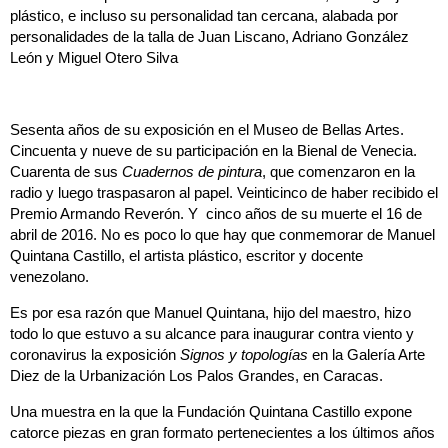
plástico, e incluso su personalidad tan cercana, alabada por
personalidades de la talla de Juan Liscano, Adriano González
León y Miguel Otero Silva
Sesenta años de su exposición en el Museo de Bellas Artes.
Cincuenta y nueve de su participación en la Bienal de Venecia.
Cuarenta de sus
Cuadernos de pintura
, que comenzaron en la
radio y luego traspasaron al papel. Veinticinco de haber recibido el
Premio Armando Reverón. Y cinco años de su muerte el 16 de
abril de 2016. No es poco lo que hay que conmemorar de Manuel
Quintana Castillo, el artista plástico, escritor y docente
venezolano.
Es por esa razón que Manuel Quintana, hijo del maestro, hizo
todo lo que estuvo a su alcance para inaugurar contra viento y
coronavirus la exposición
Signos y topologías
en la Galería Arte
Diez de la Urbanización Los Palos Grandes, en Caracas.
Una muestra en la que la Fundación Quintana Castillo expone
catorce piezas en gran formato pertenecientes a los últimos años