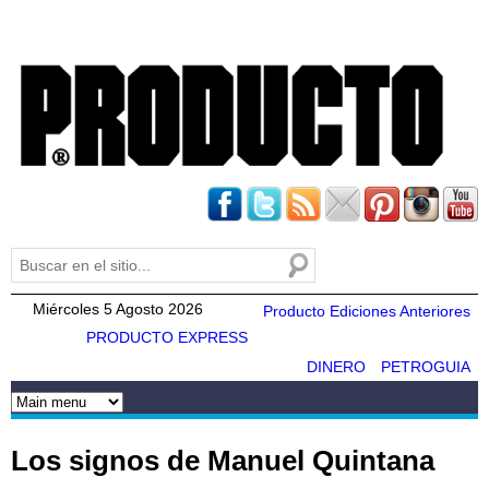
Pasar al
contenido
principal
Buscar
Formulario de búsqueda
Miércoles 5 Agosto 2026
Producto Ediciones Anteriores
PRODUCTO EXPRESS
DINERO
PETROGUIA
Los signos de Manuel Quintana