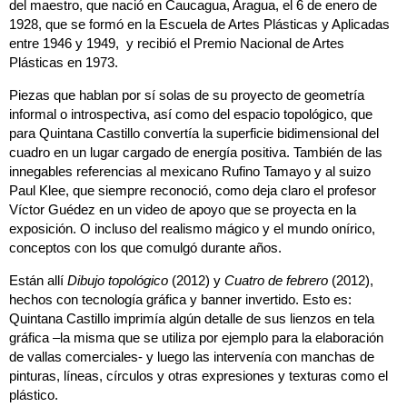
del maestro, que nació en Caucagua, Aragua, el 6 de enero de
1928, que se formó en la Escuela de Artes Plásticas y Aplicadas
entre 1946 y 1949, y recibió el Premio Nacional de Artes
Plásticas en 1973.
Piezas que hablan por sí solas de su proyecto de geometría
informal o introspectiva, así como del espacio topológico, que
para Quintana Castillo convertía la superficie bidimensional del
cuadro en un lugar cargado de energía positiva. También de las
innegables referencias al mexicano Rufino Tamayo y al suizo
Paul Klee, que siempre reconoció, como deja claro el profesor
Víctor Guédez en un video de apoyo que se proyecta en la
exposición. O incluso del realismo mágico y el mundo onírico,
conceptos con los que comulgó durante años.
Están allí
Dibujo topológico
(2012) y
Cuatro de febrero
(2012),
hechos con tecnología gráfica y banner invertido. Esto es:
Quintana Castillo imprimía algún detalle de sus lienzos en tela
gráfica –la misma que se utiliza por ejemplo para la elaboración
de vallas comerciales- y luego las intervenía con manchas de
pinturas, líneas, círculos y otras expresiones y texturas como el
plástico.