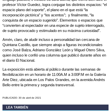
profesor Víctor Guedez, logra conjugar los distintos espacios: “el
espacio plano del soporte”, el plano en el que está “la
incorporación pictórica” y “los acentos”; y finalmente, “la
conquista de un espacio sugerido”. Elementos o espacios que
“convierten al espectador en una especie de sujeto interrogado,
de sujeto provocado y estimulado en su máxima curiosidad”.
Amén, claro, de aludir incluso a personalidad tan cercana de
Quintana Castillo, que siempre atrajo a figuras incondicionales
como José Balza, Adriano González León y Miguel Otero Silva,
quien incluso le confió una columna que publicó durante años en
el diario El Nacional.
La exposición está abierta al público durante las semanas de
flexibilización en un horario de 11:00A.M a 3:00P.M en la Galería
Arte Diez, ubicada en Los Palos Grandes, en la avenida Andrés
Bello entre la primera y segunda transversal.
PUBLICADO: 30 de abril de 2021
LEA TAMBIÉN