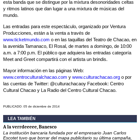
esta banda que se distingue por la mixtura desonoridades celtas
y ritmos latinos que dan lugar a una mixtura de músicas del
mundo.
Las entradas para este espectáculo, organizado por Ventura
Producciones, están a la venta a través de
www.ticketmundo.com
o en las taquillas del Teatro de Chacao, en
la avenida Tamanaco, El Rosal, de martes a domingo, de 10:00
a.m. a 7:00 p.m. El público que adquiera las entradas categoría
Meet and Greet compartirá con el artista un brindis.
Mayor información en las páginas Web:
www.centroculturalchacao.com
y
www.culturachacao.org
o por
las cuentas de Twitter: @culturachacaoy Facebook: Centro
Cultural Chacao y La Radio del Centro Cultural Chacao.
PUBLICADO: 05 de diciembre de 2014
LEA TAMBIÉN
A la verrdeeeee, Banesco
La institución bancaria fundada por el empresario Juan Carlos
Escotet tuvo que borrar del mapa publicitario su última campaña,