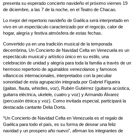
presenta su esperado concierto navideño el próximo viernes 19
de diciembre, a las 7 de la noche, en el Teatro de Chacao.
Lo mejor del repertorio navideño de Gaélica será interpretado en
vivo en un espectáculo caracterizado por el regocijo, calor de
hogar, alegría y festiva atmósfera de estas fechas.
Convertido ya en una tradición musical de la temporada
decembrina, Un Concierto de Navidad Celta en Venezuela es un
espectáculo musical y artístico único en su estilo, una
celebración de unidad y alegría para toda la familia a través de un
hermoso repertorio de aguinaldos venezolanos y famosos
villancicos internacionales, interpretados con la peculiar
sonoridad de esta agrupación integrada por Gabriel Figueira
(gaitas, flauta, whistles, voz), Rubén Gutiérrez (guitarra acústica,
guitarra eléctrica, ukelele, cuatro y voz) y Armando Álvarez
(percusión étnica y voz). Como invitada especial, participará la
destacada cantante Delia Dorta.
“Un Concierto de Navidad Celta en Venezuela es el regalo de
Gaélica para todo el país, es su forma de desear una feliz
navidad y un prospero año nuevo”, afirman los integrantes de