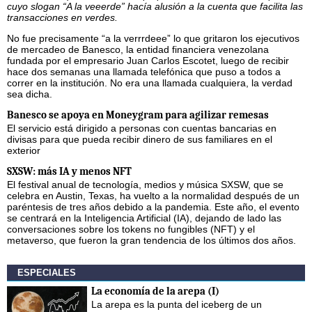
cuyo slogan “A la veeerde” hacía alusión a la cuenta que facilita las
transacciones en verdes.
No fue precisamente “a la verrrdeee” lo que gritaron los ejecutivos
de mercadeo de Banesco, la entidad financiera venezolana
fundada por el empresario Juan Carlos Escotet, luego de recibir
hace dos semanas una llamada telefónica que puso a todos a
correr en la institución. No era una llamada cualquiera, la verdad
sea dicha.
Banesco se apoya en Moneygram para agilizar remesas
El servicio está dirigido a personas con cuentas bancarias en
divisas para que pueda recibir dinero de sus familiares en el
exterior
SXSW: más IA y menos NFT
El festival anual de tecnología, medios y música SXSW, que se
celebra en Austin, Texas, ha vuelto a la normalidad después de un
paréntesis de tres años debido a la pandemia. Este año, el evento
se centrará en la Inteligencia Artificial (IA), dejando de lado las
conversaciones sobre los tokens no fungibles (NFT) y el
metaverso, que fueron la gran tendencia de los últimos dos años.
ESPECIALES
La economía de la arepa (I)
La arepa es la punta del iceberg de un