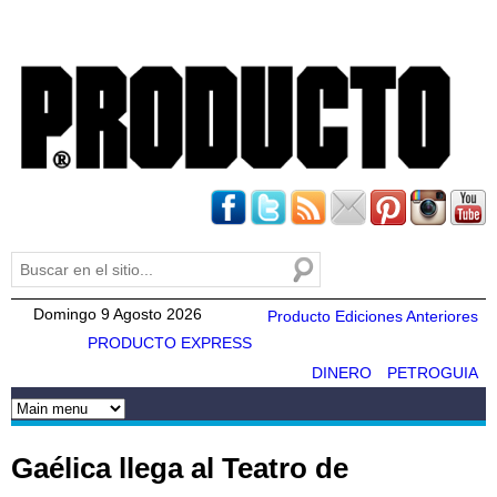
Pasar al
contenido
principal
Buscar
Formulario de búsqueda
Domingo 9 Agosto 2026
Producto Ediciones Anteriores
PRODUCTO EXPRESS
DINERO
PETROGUIA
Gaélica llega al Teatro de