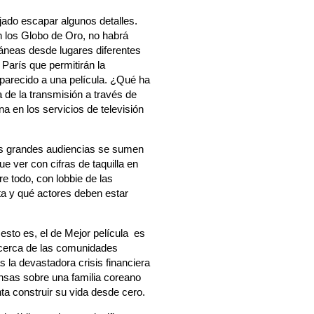
ejado escapar algunos detalles.
n los Globo de Oro, no habrá
áneas desde lugares diferentes
París que permitirán la
 parecido a una película. ¿Qué ha
a de la transmisión a través de
a en los servicios de televisión
las grandes audiencias se sumen
e ver con cifras de taquilla en
re todo, con lobbie de las
a y qué actores deben estar
 esto es, el de Mejor película es
 acerca de las comunidades
 la devastadora crisis financiera
nsas sobre una familia coreano
ta construir su vida desde cero.