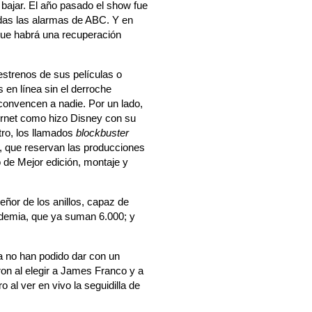
 bajar. El año pasado el show fue
odas las alarmas de ABC. Y en
que habrá una recuperación
estrenos de sus películas o
 en línea sin el derroche
 convencen a nadie. Por un lado,
ernet como hizo Disney con su
tro, los llamados
blockbuster
a, que reservan las producciones
o de Mejor edición, montaje y
eñor de los anillos, capaz de
ademia, que ya suman 6.000; y
a no han podido dar con un
aron al elegir a James Franco y a
al ver en vivo la seguidilla de