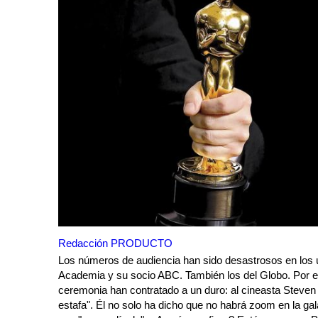
Redacción PRODUCTO
Los números de audiencia han sido desastrosos en los ú
Academia y su socio ABC. También los del Globo. Por e
ceremonia han contratado a un duro: al cineasta Steven 
estafa". Él no solo ha dicho que no habrá zoom en la ga