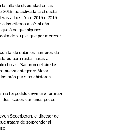
la falta de diversidad en las
 2015 fue activada la etiqueta
leras a loes. Y en 2015 n 2015
a las cilleras a loY al año
 quejó de que algunos
 color de su piel que por merecer
con tal de subir los números de
adores para restar horas al
tro horas. Sacaron del aire las
na nueva categoría: Mejor
o los más puristas chistaron
ar no ha podido crear una fórmula
s, dosificados con unos pocos
ven Soderbergh, el director de
ue tratara de sorprender al
iso.