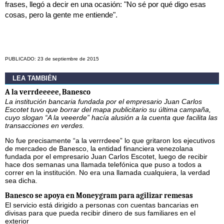
frases, llegó a decir en una ocasión: "No sé por qué digo esas
cosas, pero la gente me entiende".
PUBLICADO: 23 de septiembre de 2015
LEA TAMBIÉN
A la verrdeeeee, Banesco
La institución bancaria fundada por el empresario Juan Carlos
Escotet tuvo que borrar del mapa publicitario su última campaña,
cuyo slogan “A la veeerde” hacía alusión a la cuenta que facilita las
transacciones en verdes.
No fue precisamente “a la verrrdeee” lo que gritaron los ejecutivos
de mercadeo de Banesco, la entidad financiera venezolana
fundada por el empresario Juan Carlos Escotet, luego de recibir
hace dos semanas una llamada telefónica que puso a todos a
correr en la institución. No era una llamada cualquiera, la verdad
sea dicha.
Banesco se apoya en Moneygram para agilizar remesas
El servicio está dirigido a personas con cuentas bancarias en
divisas para que pueda recibir dinero de sus familiares en el
exterior