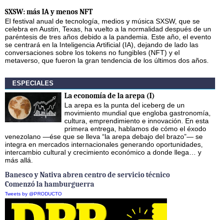
SXSW: más IA y menos NFT
El festival anual de tecnología, medios y música SXSW, que se
celebra en Austin, Texas, ha vuelto a la normalidad después de un
paréntesis de tres años debido a la pandemia. Este año, el evento
se centrará en la Inteligencia Artificial (IA), dejando de lado las
conversaciones sobre los tokens no fungibles (NFT) y el
metaverso, que fueron la gran tendencia de los últimos dos años.
ESPECIALES
La economía de la arepa (I)
La arepa es la punta del iceberg de un
movimiento mundial que engloba gastronomía,
cultura, emprendimiento e innovación. En esta
primera entrega, hablamos de cómo el éxodo
venezolano —ése que se lleva “la arepa debajo del brazo”— se
integra en mercados internacionales generando oportunidades,
intercambio cultural y crecimiento económico a donde llega… y
más allá.
Banesco y Nativa abren centro de servicio técnico
Comenzó la hamburguerra
Tweets by @PRODUCTO