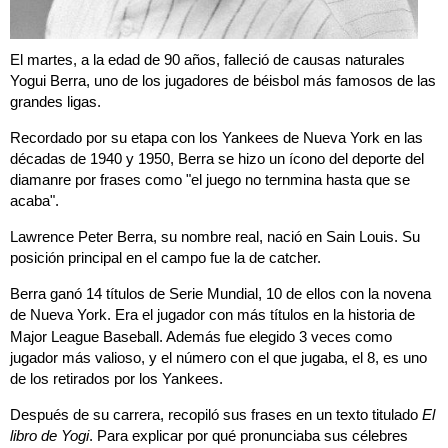
El martes, a la edad de 90 años, falleció de causas naturales
Yogui Berra, uno de los jugadores de béisbol más famosos de las
grandes ligas.
Recordado por su etapa con los Yankees de Nueva York en las
décadas de 1940 y 1950, Berra se hizo un ícono del deporte del
diamanre por frases como "el juego no ternmina hasta que se
acaba".
Lawrence Peter Berra, su nombre real, nació en Sain Louis. Su
posición principal en el campo fue la de catcher.
Berra ganó 14 títulos de Serie Mundial, 10 de ellos con la novena
de Nueva York.
Era el jugador con más títulos en la historia de
Major League Baseball. Además fue elegido 3 veces como
jugador más valioso, y el número con el que jugaba, el 8, es uno
de los retirados por los Yankees.
Después de su carrera, recopiló sus frases en un texto titulado
El
libro de Yogi
. Para explicar por qué pronunciaba sus célebres