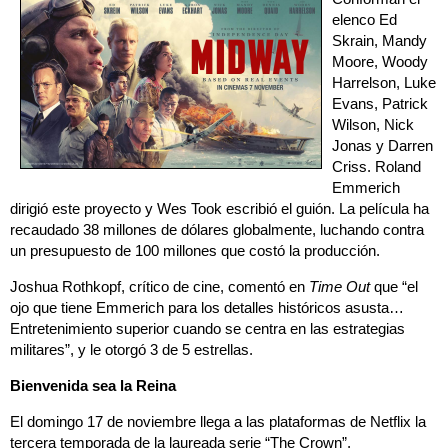
elenco Ed
Skrain, Mandy
Moore, Woody
Harrelson, Luke
Evans, Patrick
Wilson, Nick
Jonas y Darren
Criss. Roland
Emmerich
dirigió este proyecto y Wes Took escribió el guión. La película ha
recaudado 38 millones de dólares globalmente, luchando contra
un presupuesto de 100 millones que costó la producción.
Joshua Rothkopf, crítico de cine, comentó en
Time Out
que “el
ojo que tiene Emmerich para los detalles históricos asusta…
Entretenimiento superior cuando se centra en las estrategias
militares”, y le otorgó 3 de 5 estrellas.
Bienvenida sea la Reina
El domingo 17 de noviembre llega a las plataformas de Netflix la
tercera temporada de la laureada serie “The Crown”,