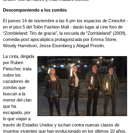
Descomponiendo a los zombis
El jueves 14 de noviembre a las 6 pm los espacios de CinexArt -
en el piso 5 del Tolón Fashion Mall - darán lugar al cine foro de
“Zombieland: Tiro de gracia”, la secuela de “Zombieland” (2009),
comedia post apocalíptica protagonizada por Emma Stone,
Woody Harrelson, Jesse Eisenberg y Abigail Preslin.
La cinta, dirigida
por Ruben
Fleischer, trata
sobre los
cazadores de
zombis que
buscan a la
menor del clan
que ha
escapado, por
lo que viajan a
través de Estados Unidos y luchan contra nuevas clases de
muertos vivientes que han evolucionado en los últimos 10 años.