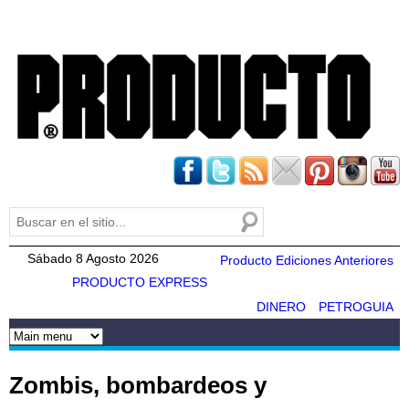
Pasar al
contenido
principal
Buscar
Formulario de búsqueda
Sábado 8 Agosto 2026
Producto Ediciones Anteriores
PRODUCTO EXPRESS
DINERO
PETROGUIA
Zombis, bombardeos y