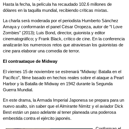
Hasta la fecha, la película ha recaudado 102.6 millones de
dólares en la taquilla mundial, recibiendo críticas mixtas.
La charla será moderada por el periodista Humberto Sánchez
Amaya y conformarán el panel César Oropeza, autor de “I Love
Zombies” (2013); Luis Bond, director, guionista y editor
cinematográfico; y Frank Black, crítico de cine. En la conferencia
analizarán los numerosos retos que atraviesan los guionistas de
cine para elaborar una comedia de terror.
El contraataque de Midway
El viernes 15 de noviembre se estrenará “Midway: Batalla en el
Pacífico”, filme basado en hechos reales sobre el ataque a Pearl
Harbor y la Batalla de Midway en 1942 durante la Segunda
Guerra Mundial.
En este drama, la Armada Imperial Japonesa se prepara para un
nuevo asalto, sin saber que el Almirante Nimitz y el aviador Dick
Best están un paso adelante al tener planeada una poderosa
embestida contra el ejército japonés.
Conforman el