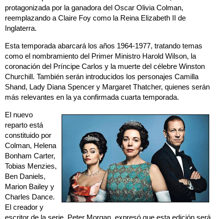
protagonizada por la ganadora del Oscar Olivia Colman,
reemplazando a Claire Foy como la Reina Elizabeth II de
Inglaterra.
Esta temporada abarcará los años 1964-1977, tratando temas
como el nombramiento del Primer Ministro Harold Wilson, la
coronación del Príncipe Carlos y la muerte del célebre Winston
Churchill. También serán introducidos los personajes Camilla
Shand, Lady Diana Spencer y Margaret Thatcher, quienes serán
más relevantes en la ya confirmada cuarta temporada.
El nuevo
reparto está
constituido por
Colman, Helena
Bonham Carter,
Tobias Menzies,
Ben Daniels,
Marion Bailey y
Charles Dance.
El creador y
escritor de la serie, Peter Morgan, expresó que esta edición será