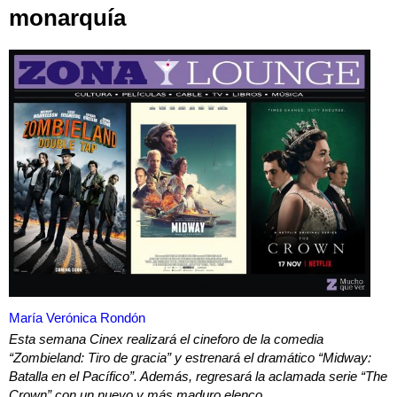
monarquía
María Verónica Rondón
Esta semana Cinex realizará el cineforo de la comedia
“Zombieland: Tiro de gracia” y estrenará el dramático “Midway:
Batalla en el Pacífico”. Además, regresará la aclamada serie “The
Crown” con un nuevo y más maduro elenco.