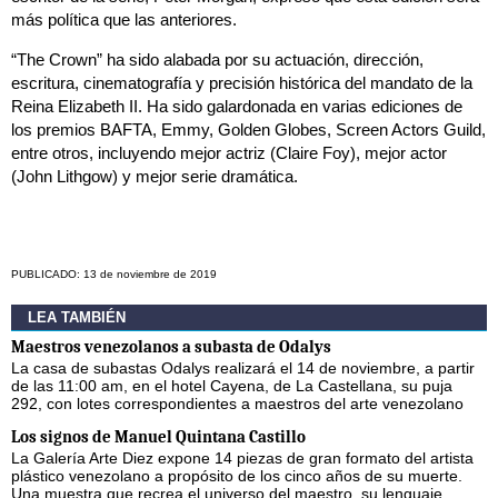
más política que las anteriores.
“The Crown” ha sido alabada por su actuación, dirección,
escritura, cinematografía y precisión histórica del mandato de la
Reina Elizabeth II. Ha sido galardonada en varias ediciones de
los premios BAFTA, Emmy, Golden Globes, Screen Actors Guild,
entre otros, incluyendo mejor actriz (Claire Foy), mejor actor
(John Lithgow) y mejor serie dramática.
PUBLICADO: 13 de noviembre de 2019
LEA TAMBIÉN
Maestros venezolanos a subasta de Odalys
La casa de subastas Odalys realizará el 14 de noviembre, a partir
de las 11:00 am, en el hotel Cayena, de La Castellana, su puja
292, con lotes correspondientes a maestros del arte venezolano
Los signos de Manuel Quintana Castillo
La Galería Arte Diez expone 14 piezas de gran formato del artista
plástico venezolano a propósito de los cinco años de su muerte.
Una muestra que recrea el universo del maestro, su lenguaje