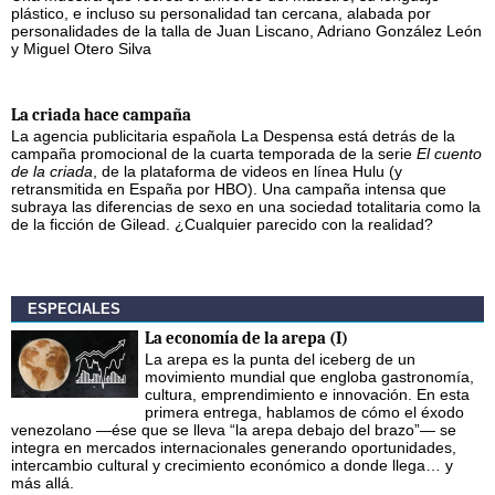
plástico, e incluso su personalidad tan cercana, alabada por
personalidades de la talla de Juan Liscano, Adriano González León
y Miguel Otero Silva
La criada hace campaña
La agencia publicitaria española La Despensa está detrás de la
campaña promocional de la cuarta temporada de la serie
El cuento
de la criada
, de la plataforma de videos en línea Hulu (y
retransmitida en España por HBO). Una campaña intensa que
subraya las diferencias de sexo en una sociedad totalitaria como la
de la ficción de Gilead. ¿Cualquier parecido con la realidad?
ESPECIALES
La economía de la arepa (I)
La arepa es la punta del iceberg de un
movimiento mundial que engloba gastronomía,
cultura, emprendimiento e innovación. En esta
primera entrega, hablamos de cómo el éxodo
venezolano —ése que se lleva “la arepa debajo del brazo”— se
integra en mercados internacionales generando oportunidades,
intercambio cultural y crecimiento económico a donde llega… y
más allá.