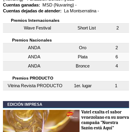
Cuentas ganadas:
MSD (Nuvaring)
Cuentas dejadas de atender:
La Montserratina
Premios Internacionales
Wave Festival
Short List
2
Premios Nacionales
ANDA
Oro
2
ANDA
Plata
6
ANDA
Bronce
4
Premios PRODUCTO
Vitrina Revista PRODUCTO
1er. lugar
1
EDICIÓN IMPRESA
Vatel exalta el sabor
venezolano en su nueva
campaña "Nuestra
Sazón está Aquí"