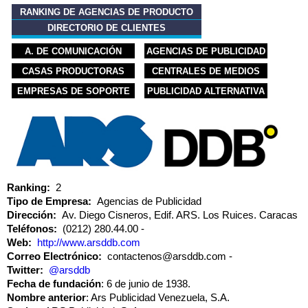
RANKING DE AGENCIAS DE PRODUCTO
DIRECTORIO DE CLIENTES
A. DE COMUNICACIÓN
AGENCIAS DE PUBLICIDAD
CASAS PRODUCTORAS
CENTRALES DE MEDIOS
EMPRESAS DE SOPORTE
PUBLICIDAD ALTERNATIVA
Ranking:
2
Tipo de Empresa:
Agencias de Publicidad
Dirección:
Av. Diego Cisneros, Edif. ARS. Los Ruices. Caracas
Teléfonos:
(0212) 280.44.00
Web:
http://www.arsddb.com
Correo Electrónico:
contactenos@arsddb.com
Twitter:
@arsddb
Fecha de fundación
: 6 de junio de 1938.
Nombre anterior
: Ars Publicidad Venezuela, S.A.