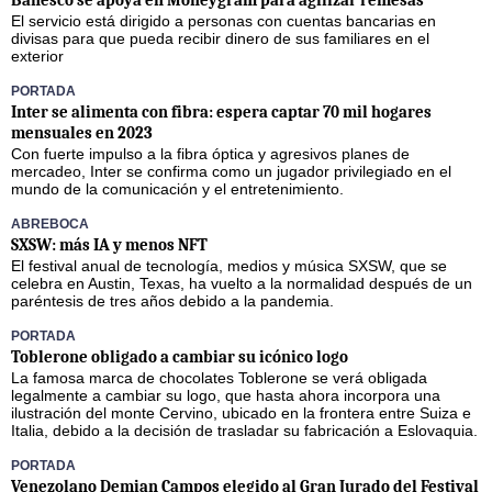
El servicio está dirigido a personas con cuentas bancarias en
divisas para que pueda recibir dinero de sus familiares en el
exterior
PORTADA
Inter se alimenta con fibra: espera captar 70 mil hogares
mensuales en 2023
Con fuerte impulso a la fibra óptica y agresivos planes de
mercadeo, Inter se confirma como un jugador privilegiado en el
mundo de la comunicación y el entretenimiento.
ABREBOCA
SXSW: más IA y menos NFT
El festival anual de tecnología, medios y música SXSW, que se
celebra en Austin, Texas, ha vuelto a la normalidad después de un
paréntesis de tres años debido a la pandemia.
PORTADA
Toblerone obligado a cambiar su icónico logo
La famosa marca de chocolates Toblerone se verá obligada
legalmente a cambiar su logo, que hasta ahora incorpora una
ilustración del monte Cervino, ubicado en la frontera entre Suiza e
Italia, debido a la decisión de trasladar su fabricación a Eslovaquia.
PORTADA
Venezolano Demian Campos elegido al Gran Jurado del Festival