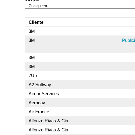
Cliente
3M
3M
Publi
3M
3M
7Up
A2 Softway
Accor Services
Aerocav
Air France
Alfonzo Rivas & Cia
Alfonzo Rivas & Cia