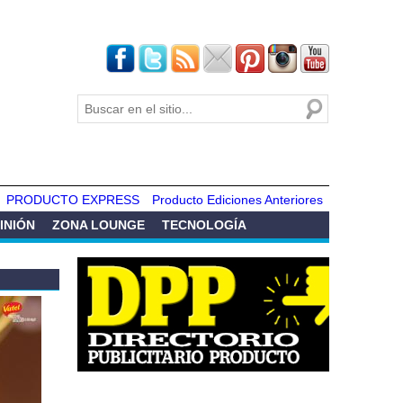
Buscar
Formulario de
búsqueda
PRODUCTO EXPRESS
Producto Ediciones Anteriores
INIÓN
ZONA LOUNGE
TECNOLOGÍA