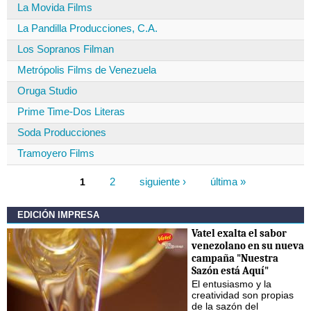
La Movida Films
La Pandilla Producciones, C.A.
Los Sopranos Filman
Metrópolis Films de Venezuela
Oruga Studio
Prime Time-Dos Literas
Soda Producciones
Tramoyero Films
2
siguiente ›
última »
1
Páginas
EDICIÓN IMPRESA
Vatel exalta el sabor
venezolano en su nueva
campaña "Nuestra
Sazón está Aquí"
El entusiasmo y la
creatividad son propias
de la sazón del