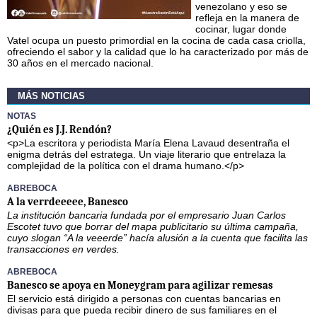
venezolano y eso se
refleja en la manera de
cocinar, lugar donde
Vatel ocupa un puesto primordial en la cocina de cada casa criolla,
ofreciendo el sabor y la calidad que lo ha caracterizado por más de
30 años en el mercado nacional.
MÁS NOTICIAS
NOTAS
¿Quién es J.J. Rendón?
<p>La escritora y periodista María Elena Lavaud desentraña el
enigma detrás del estratega. Un viaje literario que entrelaza la
complejidad de la política con el drama humano.</p>
ABREBOCA
A la verrdeeeee, Banesco
La institución bancaria fundada por el empresario Juan Carlos
Escotet tuvo que borrar del mapa publicitario su última campaña,
cuyo slogan “A la veeerde” hacía alusión a la cuenta que facilita las
transacciones en verdes.
ABREBOCA
Banesco se apoya en Moneygram para agilizar remesas
El servicio está dirigido a personas con cuentas bancarias en
divisas para que pueda recibir dinero de sus familiares en el