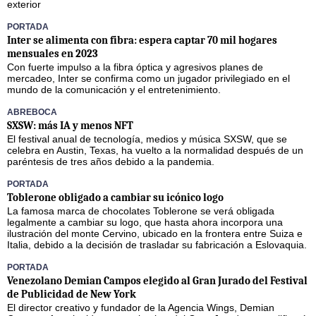
exterior
PORTADA
Inter se alimenta con fibra: espera captar 70 mil hogares
mensuales en 2023
Con fuerte impulso a la fibra óptica y agresivos planes de
mercadeo, Inter se confirma como un jugador privilegiado en el
mundo de la comunicación y el entretenimiento.
ABREBOCA
SXSW: más IA y menos NFT
El festival anual de tecnología, medios y música SXSW, que se
celebra en Austin, Texas, ha vuelto a la normalidad después de un
paréntesis de tres años debido a la pandemia.
PORTADA
Toblerone obligado a cambiar su icónico logo
La famosa marca de chocolates Toblerone se verá obligada
legalmente a cambiar su logo, que hasta ahora incorpora una
ilustración del monte Cervino, ubicado en la frontera entre Suiza e
Italia, debido a la decisión de trasladar su fabricación a Eslovaquia.
PORTADA
Venezolano Demian Campos elegido al Gran Jurado del Festival
de Publicidad de New York
El director creativo y fundador de la Agencia Wings, Demian