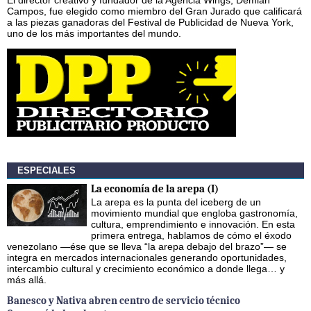
El director creativo y fundador de la Agencia Wings, Demian
Campos, fue elegido como miembro del Gran Jurado que calificará
a las piezas ganadoras del Festival de Publicidad de Nueva York,
uno de los más importantes del mundo.
ESPECIALES
La economía de la arepa (I)
La arepa es la punta del iceberg de un
movimiento mundial que engloba gastronomía,
cultura, emprendimiento e innovación. En esta
primera entrega, hablamos de cómo el éxodo
venezolano —ése que se lleva “la arepa debajo del brazo”— se
integra en mercados internacionales generando oportunidades,
intercambio cultural y crecimiento económico a donde llega… y
más allá.
Banesco y Nativa abren centro de servicio técnico