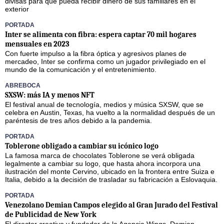
divisas para que pueda recibir dinero de sus familiares en el
exterior
PORTADA
Inter se alimenta con fibra: espera captar 70 mil hogares
mensuales en 2023
Con fuerte impulso a la fibra óptica y agresivos planes de
mercadeo, Inter se confirma como un jugador privilegiado en el
mundo de la comunicación y el entretenimiento.
ABREBOCA
SXSW: más IA y menos NFT
El festival anual de tecnología, medios y música SXSW, que se
celebra en Austin, Texas, ha vuelto a la normalidad después de un
paréntesis de tres años debido a la pandemia.
PORTADA
Toblerone obligado a cambiar su icónico logo
La famosa marca de chocolates Toblerone se verá obligada
legalmente a cambiar su logo, que hasta ahora incorpora una
ilustración del monte Cervino, ubicado en la frontera entre Suiza e
Italia, debido a la decisión de trasladar su fabricación a Eslovaquia.
PORTADA
Venezolano Demian Campos elegido al Gran Jurado del Festival
de Publicidad de New York