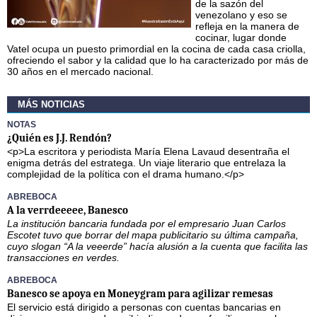
de la sazón del
venezolano y eso se
refleja en la manera de
cocinar, lugar donde
Vatel ocupa un puesto primordial en la cocina de cada casa criolla,
ofreciendo el sabor y la calidad que lo ha caracterizado por más de
30 años en el mercado nacional.
MÁS NOTICIAS
NOTAS
¿Quién es J.J. Rendón?
<p>La escritora y periodista María Elena Lavaud desentraña el
enigma detrás del estratega. Un viaje literario que entrelaza la
complejidad de la política con el drama humano.</p>
ABREBOCA
A la verrdeeeee, Banesco
La institución bancaria fundada por el empresario Juan Carlos
Escotet tuvo que borrar del mapa publicitario su última campaña,
cuyo slogan “A la veeerde” hacía alusión a la cuenta que facilita las
transacciones en verdes.
ABREBOCA
Banesco se apoya en Moneygram para agilizar remesas
El servicio está dirigido a personas con cuentas bancarias en