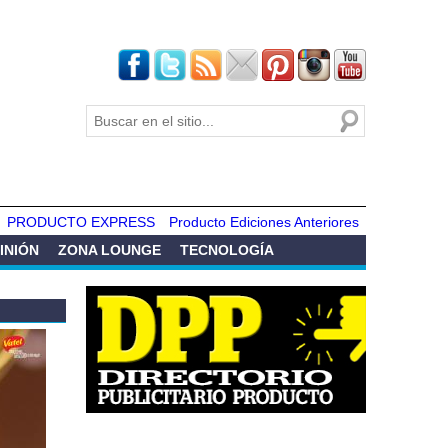
Buscar
Formulario de
búsqueda
PRODUCTO EXPRESS
Producto Ediciones Anteriores
INIÓN
ZONA LOUNGE
TECNOLOGÍA