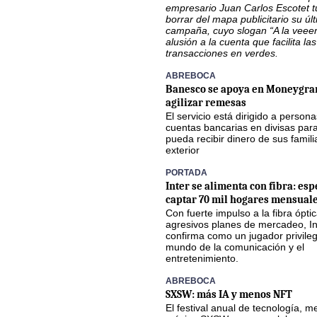
empresario Juan Carlos Escotet 
borrar del mapa publicitario su úl
campaña, cuyo slogan “A la veee
alusión a la cuenta que facilita las
transacciones en verdes.
ABREBOCA
Banesco se apoya en Moneygra
agilizar remesas
El servicio está dirigido a person
cuentas bancarias en divisas par
pueda recibir dinero de sus famili
exterior
PORTADA
Inter se alimenta con fibra: esp
captar 70 mil hogares mensuale
Con fuerte impulso a la fibra óptic
agresivos planes de mercadeo, In
confirma como un jugador privileg
mundo de la comunicación y el
entretenimiento.
ABREBOCA
SXSW: más IA y menos NFT
El festival anual de tecnología, m