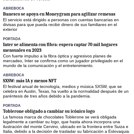
ABREBOCA
Banesco se apoya en Moneygram para agilizar remesas
El servicio está dirigido a personas con cuentas bancarias en
divisas para que pueda recibir dinero de sus familiares en el
exterior
PORTADA
Inter se alimenta con fibra: espera captar 70 mil hogares
mensuales en 2023
Con fuerte impulso a la fibra óptica y agresivos planes de
mercadeo, Inter se confirma como un jugador privilegiado en el
mundo de la comunicación y el entretenimiento.
ABREBOCA
SXSW: más IA y menos NFT
El festival anual de tecnología, medios y música SXSW, que se
celebra en Austin, Texas, ha vuelto a la normalidad después de un
paréntesis de tres años debido a la pandemia.
PORTADA
Toblerone obligado a cambiar su icónico logo
La famosa marca de chocolates Toblerone se verá obligada
legalmente a cambiar su logo, que hasta ahora incorpora una
ilustración del monte Cervino, ubicado en la frontera entre Suiza e
Italia, debido a la decisión de trasladar su fabricación a Eslovaquia.