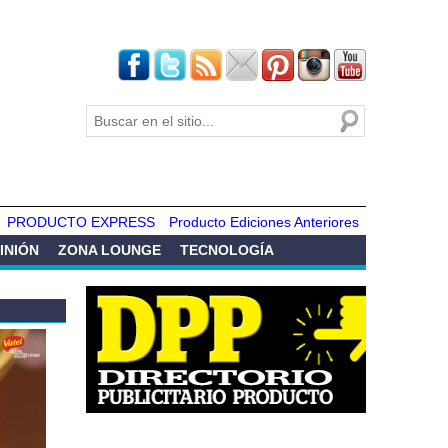
Buscar
Formulario de
búsqueda
PRODUCTO EXPRESS
Producto Ediciones Anteriores
INIÓN
ZONA LOUNGE
TECNOLOGÍA