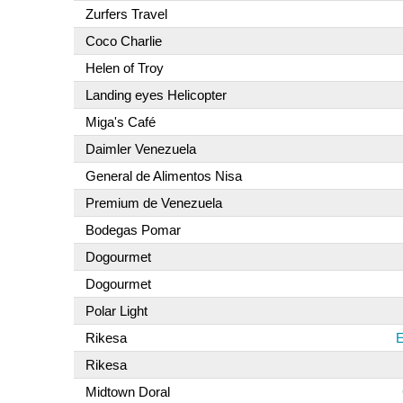
Zurfers Travel
Coco Charlie
Helen of Troy
Landing eyes Helicopter
Miga's Café
Daimler Venezuela
General de Alimentos Nisa
Premium de Venezuela
Bodegas Pomar
Dogourmet
Dogourmet
Polar Light
Rikesa
E
Rikesa
Midtown Doral