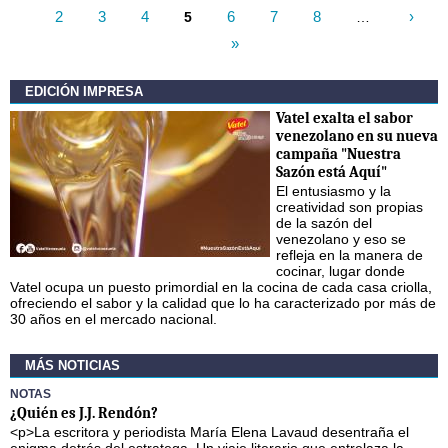
2
3
4
6
7
8
›
5
…
Páginas
»
EDICIÓN IMPRESA
Vatel exalta el sabor
venezolano en su nueva
campaña "Nuestra
Sazón está Aquí"
El entusiasmo y la
creatividad son propias
de la sazón del
venezolano y eso se
refleja en la manera de
cocinar, lugar donde
Vatel ocupa un puesto primordial en la cocina de cada casa criolla,
ofreciendo el sabor y la calidad que lo ha caracterizado por más de
30 años en el mercado nacional.
MÁS NOTICIAS
NOTAS
¿Quién es J.J. Rendón?
<p>La escritora y periodista María Elena Lavaud desentraña el