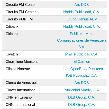
Circuito FM Center
Ars DDB
Circuito FM Center
Nadds Publicidad, C.A.
Circuito POP FM
Grupo Genius ADV
Citibank
Nadds Publicidad, C.A.
Citibank
Publicis - Mms
Comunicaciones de Venezuela
S.A.
Civetchi
M&F Publicidad C.A.
Clear Tune Monitors
El Camión
Clinica Noreste
Ideas OpenBox / Publiteca
IOB Publicidad C.A.
Clorox de Venezuela
Ars DDB
Clover International
Publicidad Matrix, C.A.
CNN en Espanol
DLB Group, C.A.
CNN Internacional
DLB Group, C.A.