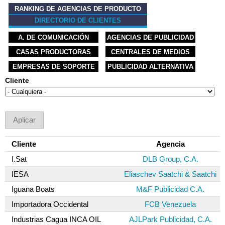
RANKING DE AGENCIAS DE PRODUCTO
DIRECTORIO DE CLIENTES
A. DE COMUNICACIÓN
AGENCIAS DE PUBLICIDAD
CASAS PRODUCTORAS
CENTRALES DE MEDIOS
EMPRESAS DE SOPORTE
PUBLICIDAD ALTERNATIVA
Cliente
Cliente
Agencia
I.Sat
DLB Group, C.A.
IESA
Eliaschev Saatchi & Saatchi
Iguana Boats
M&F Publicidad C.A.
Importadora Occidental
FCB Venezuela
Industrias Cagua INCA OIL
AJLPark Publicidad, C.A.