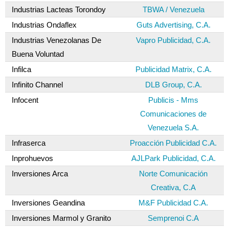
Industrias Lacteas Torondoy
TBWA / Venezuela
Industrias Ondaflex
Guts Advertising, C.A.
Industrias Venezolanas De
Vapro Publicidad, C.A.
Buena Voluntad
Infilca
Publicidad Matrix, C.A.
Infinito Channel
DLB Group, C.A.
Infocent
Publicis - Mms
Comunicaciones de
Venezuela S.A.
Infraserca
Proacción Publicidad C.A.
Inprohuevos
AJLPark Publicidad, C.A.
Inversiones Arca
Norte Comunicación
Creativa, C.A
Inversiones Geandina
M&F Publicidad C.A.
Inversiones Marmol y Granito
Semprenoi C.A